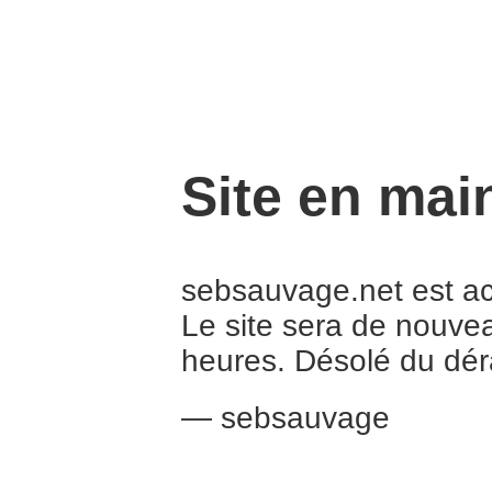
Site en mai
sebsauvage.net est a
Le site sera de nouve
heures. Désolé du dé
— sebsauvage