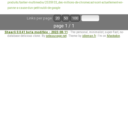
produits/boitier-multimedia/2535933_des-millions-de-chromecast-sont-actuellement-en-
panne-a-cause-dun-petit-oubli-de-google
Links per page:
20
50
100
page 1 / 1
Shaarli 0.0.41 beta modifiée - 2022-08-11
- The personal, minimalist, super-fast, no-
database delicious clone. By
sebsauvage.net
. Theme by
idleman.fr
. I'm on
Mastodon
.