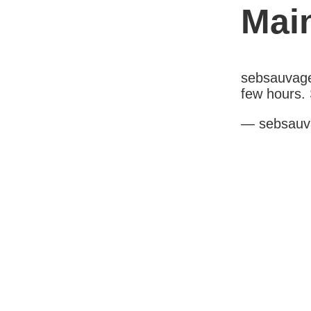
Mai
sebsauvage.
few hours. 
— sebsauv