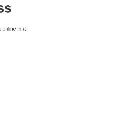
ss
 online in a