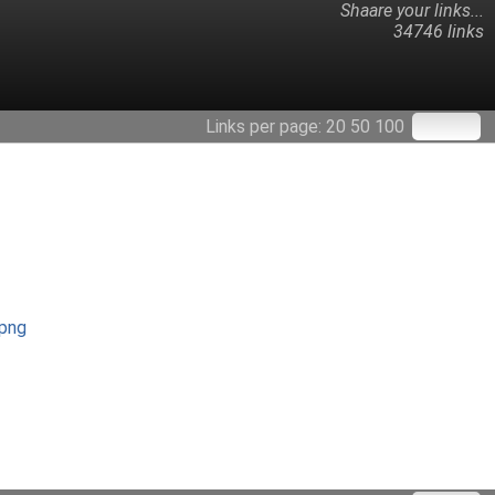
Shaare your links...
34746 links
Links per page:
20
50
100
.png