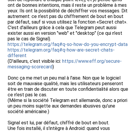
ont de bonnes intentions, mais il reste un problème à mes
yeux: Ils ont la possibilité de déchiffrer vos messages. Dit
autrement: ce n'est pas du chiffrement de bout en bout
par défaut, sauf si vous utilisez la fonction «Secret chat».
C'est d'ailleurs grâce à cela que Telegram peut aussi
exister aussi en version "web" et "desktop" (ce qui n'est
pas le cas de Signal).
https://telegram.org/faq#q-so-how-do-you-encrypt-data
https://telegram.org/faq#q-how-are-secret-chats-
different
(D'ailleurs, c'est visible ici:
https://www.eff.org/secure-
messaging-scorecard
)
Donc ça me met un peu mal à l'aise. Non que le logiciel
soit de mauvaise qualité, mais les utilisateurs penseront
être en train de discuter en toute confidentialité alors que
ce n'est pas le cas.
(Même si la société Telegram est allemande, donc a priori
un peu moins sujette aux demandes abusives qu'une
société américaine.)
Signal est lui, par défaut, chiffré de bout en bout.
Une fois installé, il s'intègre à Android: quand vous