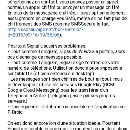
sélectionnez un contact, vous pouvez passer un appel
normal, un appel chiffré ou envoyer un message chiffré.
En plus de la messagerie chiffrée, il peut optionnellement
aussi prendre en charge vos SMS, même s'il ne fait plus de
chiffrement des SMS (comme SMSSecure le fait:
http://sebsauvage.net/bon-android/?
d=2015/09/16/19/35/06
).
Pourtant Signal a aussi ses problèmes.
- Tout comme Telegram, si pas de WiFi/3G à portée, alors
pas d'échange de message possible.
- Tout comme Telegram, Signal exige l'entrée de votre
numéro de téléphone. Utilisation donc a priori impossible
sur tablette (et bien entendu sur desktop).
- Les messages sont bien chiffrés de bout en bout, mais
le développeur utilise les services GooglePlay (GCM:
Google Cloud Messaging) pour les transférer d'un
téléphone à l'autre. (Telegram passe par ses propres
serveurs.)
- Conséquence: Distribution impossible de l'application sur
F-Droid.
On est donc encore loin d'une situation idéale. Pourtant
Signal me semble encore pour le moment un meilleur choix