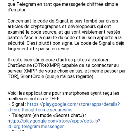
que Telegram en tant que messagerie chiffrée simple
d'emploi.
Concernant le code de Signal, je suis tombé sur divers
articles de cryptographes et développeurs qui ont
examiné le code source, et qui sont visiblement restés
pantois face à la qualité du code et au soin apporté à la
sécurité. C'est plutôt bon signe. Le code de Signal a déjà
largement été passé en revue.
Il reste bien sûr encore d'autres pistes à explorer:
ChatSecure (OTR+XMPP, capable de se connecter au
serveur XMPP de votre choix en sus, et même passer par
TOR), SilentCircle (que je n'ai pas regardé).
Voici les applications pour smartphones ayant reçu les
meilleures notes de l'EFF.
- Signal :
https://play.google.com/store/apps/details?
id=org.thoughtcrime.securesms
- Telegram (en mode «Secret chat») :
https://play.google.com/store/apps/details?
id=org.telegram.messenger