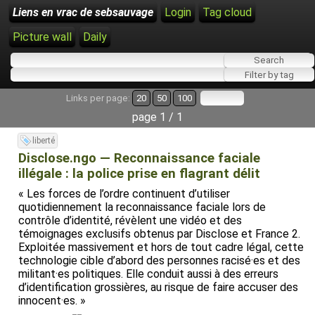
Liens en vrac de sebsauvage
Login
Tag cloud
Picture wall
Daily
Links per page:
20
50
100
page 1 / 1
liberté
Disclose.ngo — Reconnaissance faciale
illégale : la police prise en flagrant délit
« Les forces de l’ordre continuent d’utiliser
quotidiennement la reconnaissance faciale lors de
contrôle d’identité, révèlent une vidéo et des
témoignages exclusifs obtenus par Disclose et France 2.
Exploitée massivement et hors de tout cadre légal, cette
technologie cible d’abord des personnes racisé·es et des
militant·es politiques. Elle conduit aussi à des erreurs
d’identification grossières, au risque de faire accuser des
innocent·es. »