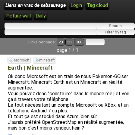
Liens en vrac de sebsauvage
Login
Tag cloud
Picture wall
Daily
Links per page:
20
50
100
page 1 / 1
Microsoft
minecraft
Earth | Minecraft
Ok donc Microsoft est en train de nous Pokemon-GOiser
Minecraft: Minecraft Earth est un Minecraft en réalité
augmentée.
Vous pouvez donc "construire" dans le monde réel, et voir
ça à travers votre téléphone.
Le tout nécessitant un compte Microsoft ou XBox, et un
téléphone Android 7 ou plus.
Et tout ça est stocké dans Azure, bien sûr.
J'aurais préféré OpenStreetMap en réalité augmentée,
mais bon c'est moins vendeur, hein ?