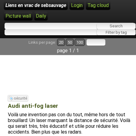
Liens en vrac de sebsauvage
Login
Tag cloud
Picture wall
Daily
Links per page:
20
50
100
page 1 / 1
sécurité
Audi anti-fog laser
Voilà une invention pas con du tout, même hors de tout
brouillard: Un laser marquant la distance de sécurité. Voilà
qui serait très, très éducatif et utile pour réduire les
accidents. Bien plus que les radars.