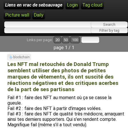
Liens en vrac de sebsauvage
Login
Tag cloud
Picture wall
Daily
Links per page:
20
50
100
page 1 / 1
blockchain
Les NFT mal retouchés de Donald Trump
semblent utiliser des photos de petites
marques de vêtements, ils ont suscité des
réactions négatives et des critiques acerbes
de la part de ses partisans
Fail #1 : faire des NFT au moment où ça se casse la
gueule.
Fail #2 : faire des NFT à partir d'images volées.
Fail #3 : faire des NFT de qualité très médiocre, arnaquant
ainsi tes derniers supporters. Qui s'en rendent compte.
Magnifique fail (même s'il a tout vendu).