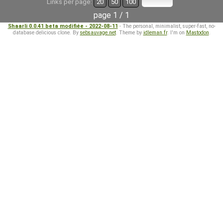
Links per page:
20
50
100
page 1 / 1
Shaarli 0.0.41 beta modifiée - 2022-08-11
- The personal, minimalist, super-fast, no-
database delicious clone. By
sebsauvage.net
. Theme by
idleman.fr
. I'm on
Mastodon
.