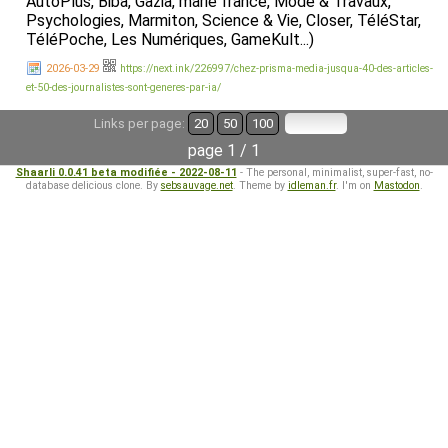
AutoPlus, Biba, Gazia, marie france, Mode & Travaux,
Psychologies, Marmiton, Science & Vie, Closer, TéléStar,
TéléPoche, Les Numériques, GameKult...)
2026-03-29
https://next.ink/226997/chez-prisma-media-jusqua-40-des-articles-
et-50-des-journalistes-sont-generes-par-ia/
Links per page:
20
50
100
page 1 / 1
Shaarli 0.0.41 beta modifiée - 2022-08-11
- The personal, minimalist, super-fast, no-
database delicious clone. By
sebsauvage.net
. Theme by
idleman.fr
. I'm on
Mastodon
.