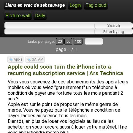
Liens en vrac de sebsauvage
Login
Tag cloud
Picture wall
Daily
Links per page:
20
50
100
page 1 / 1
Apple
GAFAM
Apple could soon turn the iPhone into a
recurring subscription service | Ars Technica
Vous vous souvenez de ces abonnements des opérateurs
mobiles où vous aviez "gratuitement" un téléphone à
condition de payer une fortune tous les mois pendant 2
ans ?
Apple est sur le point de proposer le même genre de
merde: Vous ne payez pas le téléphone à condition de
payer l'accès au service tous les mois.
Bientôt, en plus de louer vos logiciels au lieu de les
acheter, on vous forcera aussi à louer votre matériel. Il ne
vous appartiendra même plus.