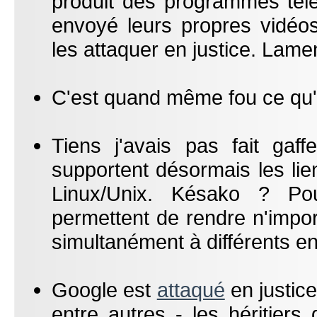
produit des programmes télév
envoyé leurs propres vidéos
les attaquer en justice. Lame
C'est quand même fou ce qu
Tiens j'avais pas fait gaff
supportent désormais les li
Linux/Unix. Késako ? Pour
permettent de rendre n'import
simultanément à différents en
Google est
attaqué
en justic
entre autres - les héritiers 