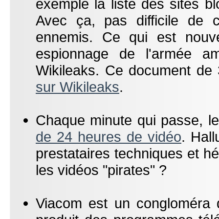
exemple la liste des sites b
Avec ça, pas difficile de 
ennemis. Ce qui est nouve
espionnage de l'armée am
Wikileaks. Ce document de 3
sur Wikileaks
.
Chaque minute qui passe, l
de 24 heures de vidéo
. Hal
prestataires techniques et hé
les vidéos "pirates" ?
Viacom est un congloméra de