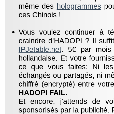
même des
hologrammes
pou
ces Chinois !
Vous voulez continuer à t
craindre d'HADOPI ? Il suff
IPJetable.net
. 5€ par mois
hollandaise. Et votre fourn
ce que vous faites: Ni les 
échangés ou partagés, ni mêm
chiffré (encrypté) entre votr
HADOPI FAIL.
Et encore, j'attends de vo
sponsorisés par la publicité. 