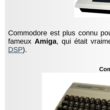
Commodore est plus connu po
fameux
Amiga
, qui était vra
DSP
).
Com