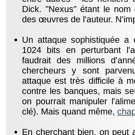
Dick. "Nexus" étant le nom
des œuvres de l'auteur. N'imp
Un attaque sophistiquée a 
1024 bits en perturbant l'al
faudrait des millions d'an
chercheurs y sont parven
attaque est très difficile à
contre les banques, mais se
on pourrait manipuler l'alime
clé). Mais quand même,
cha
En cherchant bien, on peut a