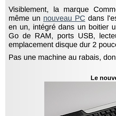
Visiblement, la marque Commo
même un
nouveau PC
dans l'e
en un, intégré dans un boitier 
Go de RAM, ports USB, lecteu
emplacement disque dur 2 pouce
Pas une machine au rabais, don
Le nou