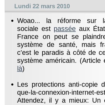
Lundi 22 mars 2010
Woao... la réforme sur l
sociale est
passée
aux État
France on peut se plaindr
système de santé, mais f
c'est le paradis à côté de ce
système américain. (Article 
là
)
Les protections anti-copie 
que-la-connexion-internet-e
Attendez, il y a mieux: Un 