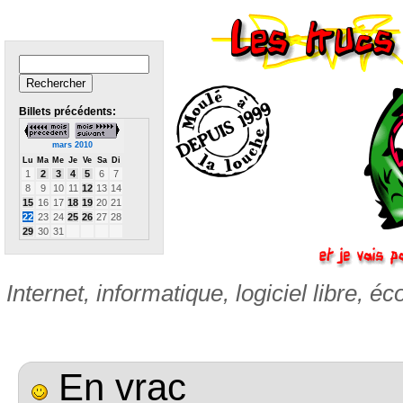
Billets précédents:
mars 2010
Lu
Ma
Me
Je
Ve
Sa
Di
1
2
3
4
5
6
7
8
9
10
11
12
13
14
15
16
17
18
19
20
21
22
23
24
25
26
27
28
29
30
31
Internet, informatique, logiciel libre, éc
En vrac