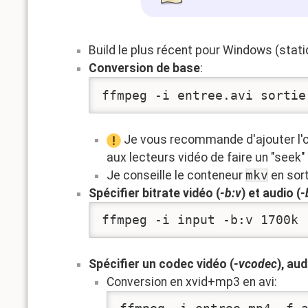
Build le plus récent pour Windows (stat
Conversion de base
:
ffmpeg -i entree.avi sortie
Je vous recommande d'ajouter l'
aux lecteurs vidéo de faire un "seek"
Je conseille le conteneur
mkv
en sort
Spécifier bitrate vidéo (
-b:v
) et audio (
-
ffmpeg -i input -b:v 1700k 
Spécifier un codec vidéo (
-vcodec
), aud
Conversion en xvid+mp3 en avi: