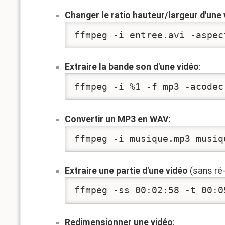
Changer le ratio hauteur/largeur d'une
ffmpeg -i entree.avi -aspec
Extraire la bande son d'une vidéo
:
ffmpeg -i %1 -f mp3 -acodec
Convertir un MP3 en WAV
:
ffmpeg -i musique.mp3 musiq
Extraire une partie d'une vidéo
(sans ré-
ffmpeg -ss 00:02:58 -t 00:0
Redimensionner une vidéo
: