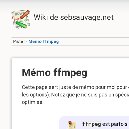
Wiki de sebsauvage.net
Piste :
Mémo ffmpeg
•
Mémo ffmpeg
Cette page sert juste de mémo pour moi pour q
les options). Notez que je ne suis pas un spéci
optimisé.
ffmpeg
est parfois 