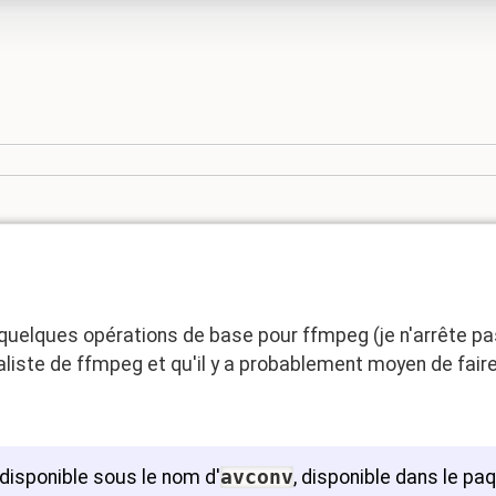
uelques opérations de base pour ffmpeg (je n'arrête pas
aliste de ffmpeg et qu'il y a probablement moyen de fair
disponible sous le nom d'
avconv
, disponible dans le pa