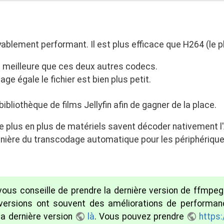
oyablement performant. Il est plus efficace que H264 (le
en meilleure que ces deux autres codecs.
ge égale le fichier est bien plus petit.
liothèque de films Jellyfin afin de gagner de la place.
de plus en plus de matériels savent décoder nativement 
nière du transcodage automatique pour les périphérique
vous conseille de prendre la dernière version de ffmpeg.
s versions ont souvent des améliorations de performan
la dernière version
là
. Vous pouvez prendre
https