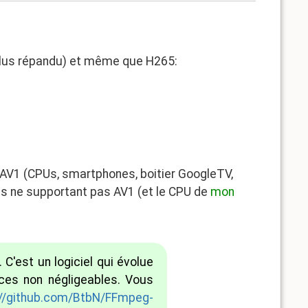
 plus répandu) et même que H265:
l'AV1 (CPUs, smartphones, boitier GoogleTV,
s ne supportant pas AV1 (et le CPU de
mon
 C'est un logiciel qui évolue
ces non négligeables. Vous
://github.com/BtbN/FFmpeg-