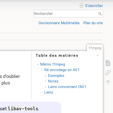
S'identifier
Gestionnaire Multimédia
Plan du site
ffmpeg
Table des matières
Mémo ffmpeg
Ré-encodage en AV1
Exemples
 d'oublier
Notes
e plus
Liens concernant l'AV1
Liens
quet
libav-tools
.