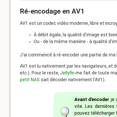
Ré-encodage en AV1
AV1 est un codec vidéo moderne, libre et incr
À débit égale, la qualité d'image est bi
Ou - de la même manière - à qualité d'ima
J'ai commencé à ré-encoder une partie de ma bib
AV1 est lu nativement par les navigateurs, et 
etc.). Pour le reste,
Jellyfin
me fait de toute ma
petit NAS
sait décoder nativement l'AV1).
Avant d'encoder
je 
vite. Les dernière
pouvez télécharger 