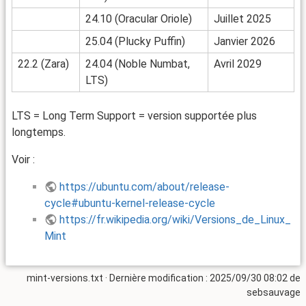
24.10 (Oracular Oriole)
Juillet 2025
25.04 (Plucky Puffin)
Janvier 2026
22.2 (Zara)
24.04 (Noble Numbat,
Avril 2029
LTS)
LTS = Long Term Support = version supportée plus
longtemps.
Voir :
https://ubuntu.com/about/release-
cycle#ubuntu-kernel-release-cycle
https://fr.wikipedia.org/wiki/Versions_de_Linux_
Mint
mint-versions.txt
· Dernière modification :
2025/09/30 08:02
de
sebsauvage