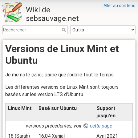
Aller au contenu
Wiki de
sebsauvage.net
Versions de Linux Mint et
Ubuntu
Je me note ça ici, parce que j'oublie tout le temps.
Les différentes versions de Linux Mint sont toujours
basées sur les version LTS d'Ubuntu.
Linux Mint
Basé sur Ubuntu
Support
jusqu'en
versions précédentes, voir
cette page
18 (Sarah)
16.04 Xenial
Avril 2021