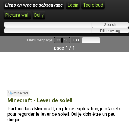
Liens en vrac de sebsauvage
Login
Tag cloud
Picture wall
Daily
Links per page:
20
50
100
page 1 / 1
minecraft
Minecraft - Lever de soleil
Parfois dans Minecraft, en pleine exploration, je m'arrête
pour regarder le lever de soleil. Oui je dois être un peu
dingue.