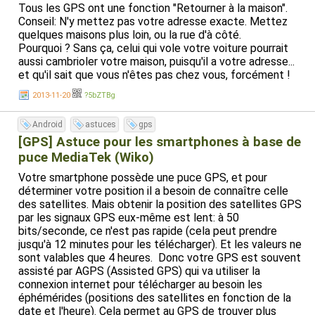
Tous les GPS ont une fonction "Retourner à la maison".
Conseil: N'y mettez pas votre adresse exacte. Mettez
quelques maisons plus loin, ou la rue d'à côté.
Pourquoi ? Sans ça, celui qui vole votre voiture pourrait
aussi cambrioler votre maison, puisqu'il a votre adresse...
et qu'il sait que vous n'êtes pas chez vous, forcément !
2013-11-20
?5bZTBg
Android
astuces
gps
[GPS] Astuce pour les smartphones à base de
puce MediaTek (Wiko)
Votre smartphone possède une puce GPS, et pour
déterminer votre position il a besoin de connaître celle
des satellites. Mais obtenir la position des satellites GPS
par les signaux GPS eux-même est lent: à 50
bits/seconde, ce n'est pas rapide (cela peut prendre
jusqu'à 12 minutes pour les télécharger). Et les valeurs ne
sont valables que 4 heures. Donc votre GPS est souvent
assisté par AGPS (Assisted GPS) qui va utiliser la
connexion internet pour télécharger au besoin les
éphémérides (positions des satellites en fonction de la
date et l'heure). Cela permet au GPS de trouver plus