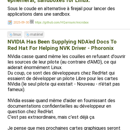
ephemeral, sandboxes for Linux.
Sous le coude en alternative à firejail pour lancer des
applications dans une sandbox.
2025-09-30
https://github.com/HQarroum/microbox
linux
matériel
NVIDIA Has Been Supplying NDA'ed Docs To
Red Hat For Helping NVK Driver - Phoronix
NVidia casse quand même les couilles en refusant d'ouvrir
les sources de leur pilote (au contraire d'AMD), ce qui
aiderait énormément Linux.
Du coup, ce sont des développeurs chez RedHat qui
essaient de développer un pilote Libre pour les cartes
NVidia (le seul pilote qui existait - Nouveau - n'était pas
fameux).
NVidia essaie quand même d'aider en fournissant des
documentations confidentielles au développeur en
question chez RedHat.
C'est pas extraordinaire, mais c'est déjà ça.
Je pense que mes prochaines cartes graphiques seront