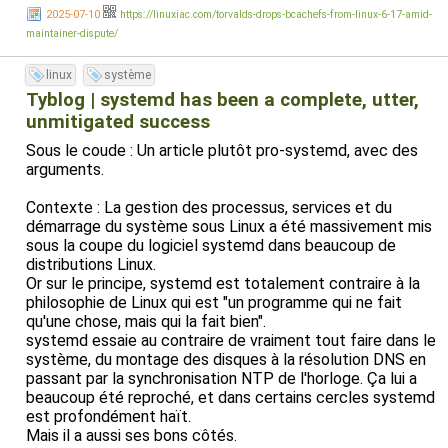
2025-07-10
https://linuxiac.com/torvalds-drops-bcachefs-from-linux-6-17-amid-
maintainer-dispute/
linux
système
Tyblog | systemd has been a complete, utter,
unmitigated success
Sous le coude : Un article plutôt pro-systemd, avec des
arguments.
Contexte : La gestion des processus, services et du
démarrage du système sous Linux a été massivement mis
sous la coupe du logiciel systemd dans beaucoup de
distributions Linux.
Or sur le principe, systemd est totalement contraire à la
philosophie de Linux qui est "un programme qui ne fait
qu'une chose, mais qui la fait bien".
systemd essaie au contraire de vraiment tout faire dans le
système, du montage des disques à la résolution DNS en
passant par la synchronisation NTP de l'horloge. Ça lui a
beaucoup été reproché, et dans certains cercles systemd
est profondément haït.
Mais il a aussi ses bons côtés.