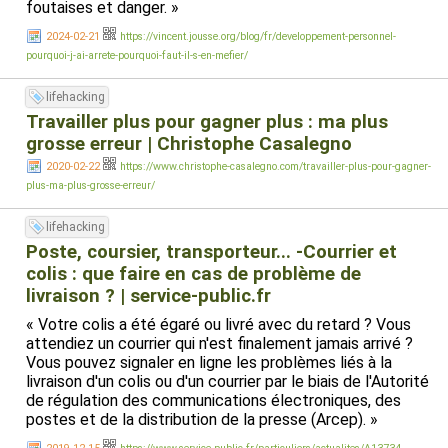
foutaises et danger. »
2024-02-21
https://vincent.jousse.org/blog/fr/developpement-personnel-
pourquoi-j-ai-arrete-pourquoi-faut-il-s-en-mefier/
lifehacking
Travailler plus pour gagner plus : ma plus
grosse erreur | Christophe Casalegno
2020-02-22
https://www.christophe-casalegno.com/travailler-plus-pour-gagner-
plus-ma-plus-grosse-erreur/
lifehacking
Poste, coursier, transporteur... -Courrier et
colis : que faire en cas de problème de
livraison ? | service-public.fr
« Votre colis a été égaré ou livré avec du retard ? Vous
attendiez un courrier qui n'est finalement jamais arrivé ?
Vous pouvez signaler en ligne les problèmes liés à la
livraison d'un colis ou d'un courrier par le biais de l'Autorité
de régulation des communications électroniques, des
postes et de la distribution de la presse (Arcep). »