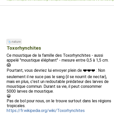
nature
Toxorhynchites
Ce moustique de la famille des Toxorhynchites - aussi
appelé "moustique éléphant" - mesure entre 0,5 à 1,5 cm.
😱
Pourtant, vous devriez lui envoyer plein de ❤️❤️❤️ : Non
seulement il ne suce pas le sang (il se nourrit de nectar),
mais en plus, c'est un redoutable prédateur des larves de
moustique commun. Durant sa vie, il peut consommer
5000 larves de moustique.
😀
Pas de bol pour nous, on le trouve surtout dans les régions
tropicales.
https://fr.wikipedia.org/wiki/Toxorhynchites