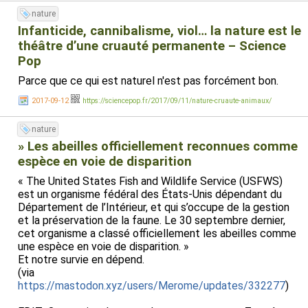
nature
Infanticide, cannibalisme, viol… la nature est le
théâtre d’une cruauté permanente – Science
Pop
Parce que ce qui est naturel n'est pas forcément bon.
2017-09-12
https://sciencepop.fr/2017/09/11/nature-cruaute-animaux/
nature
» Les abeilles officiellement reconnues comme
espèce en voie de disparition
« The United States Fish and Wildlife Service (USFWS)
est un organisme fédéral des États-Unis dépendant du
Département de l’Intérieur, et qui s’occupe de la gestion
et la préservation de la faune. Le 30 septembre dernier,
cet organisme a classé officiellement les abeilles comme
une espèce en voie de disparition. »
Et notre survie en dépend.
(via
https://mastodon.xyz/users/Merome/updates/332277
)