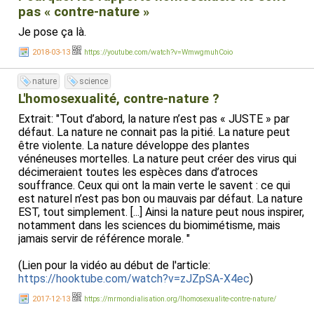
pas « contre-nature »
Je pose ça là.
2018-03-13
https://youtube.com/watch?v=WmwgmuhCoio
nature
science
L'homosexualité, contre-nature ?
Extrait: "Tout d’abord, la nature n’est pas « JUSTE » par
défaut. La nature ne connait pas la pitié. La nature peut
être violente. La nature développe des plantes
vénéneuses mortelles. La nature peut créer des virus qui
décimeraient toutes les espèces dans d’atroces
souffrance. Ceux qui ont la main verte le savent : ce qui
est naturel n’est pas bon ou mauvais par défaut. La nature
EST, tout simplement. [...] Ainsi la nature peut nous inspirer,
notamment dans les sciences du biomimétisme, mais
jamais servir de référence morale. "
(Lien pour la vidéo au début de l'article:
https://hooktube.com/watch?v=zJZpSA-X4ec
)
2017-12-13
https://mrmondialisation.org/lhomosexualite-contre-nature/