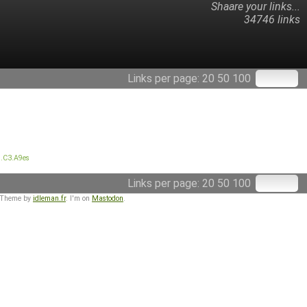
Shaare your links...
34746 links
Links per page:
20
50
100
n.C3.A9es
Links per page:
20
50
100
 Theme by
idleman.fr
. I'm on
Mastodon
.