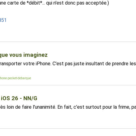
ne carte de *débit*... qui n'est donc pas acceptée.)
851
 que vous imaginez
ansporter votre iPhone. C'est pas juste insultant de prendre les
phone-pocket-debarque
n iOS 26 - NN/G
ès loin de faire l'unanimité. En fait, c'est surtout pour la frime