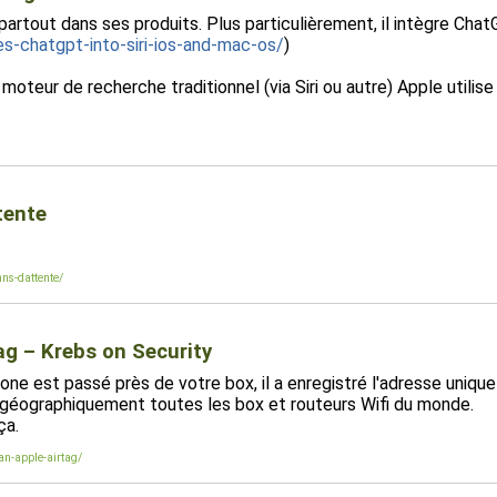
partout dans ses produits. Plus particulièrement, il intègre Cha
s-chatgpt-into-siri-ios-and-mac-os/
)
teur de recherche traditionnel (via Siri ou autre) Apple utilise 
tente
ans-dattente/
ag – Krebs on Security
ne est passé près de votre box, il a enregistré l'adresse uniqu
 géographiquement toutes les box et routeurs Wifi du monde.
ça.
an-apple-airtag/