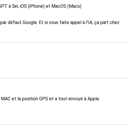
tGPT à Siri, iOS (iPhone) et MacOS (Macs)
par défaut Google. Et si vous faite appel à l'IA, ça part chez
e MAC et la position GPS et a tout envoyé à Apple.