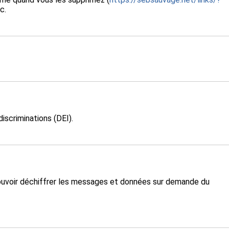
tc.
iscriminations (DEI).
ouvoir déchiffrer les messages et données sur demande du