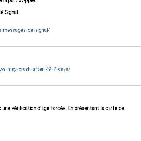
la part d'Apple.
é Signal.
es-messages-de-signal/
ws-may-crash-after-49-7-days/
une vérification d'âge forcée. En présentant la carte de