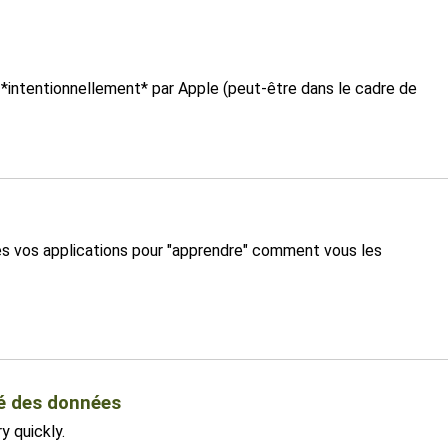
 *intentionnellement* par Apple (peut-être dans le cadre de
tes vos applications pour "apprendre" comment vous les
té des données
y quickly.