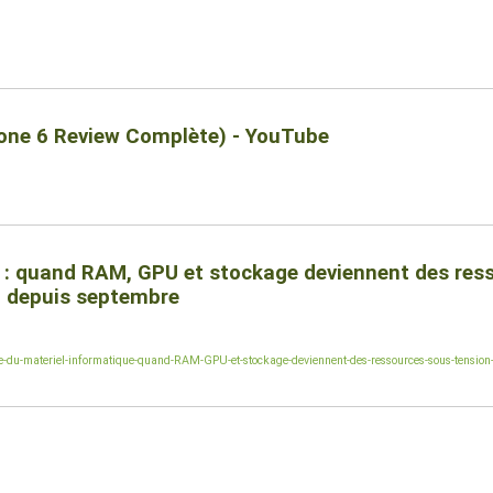
one 6 Review Complète) - YouTube
e : quand RAM, GPU et stockage deviennent des res
 depuis septembre
-du-materiel-informatique-quand-RAM-GPU-et-stockage-deviennent-des-ressources-sous-tension