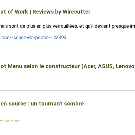
Lot of Work | Reviews by Wirecutter
ls sont de plus en plus verrouillées, et qu'il devient presque im
picco-liseuse-de-poche-142493
ot Menu selon le constructeur (Acer, ASUS, Lenovo,
pen source : un tournant sombre
estructuration/