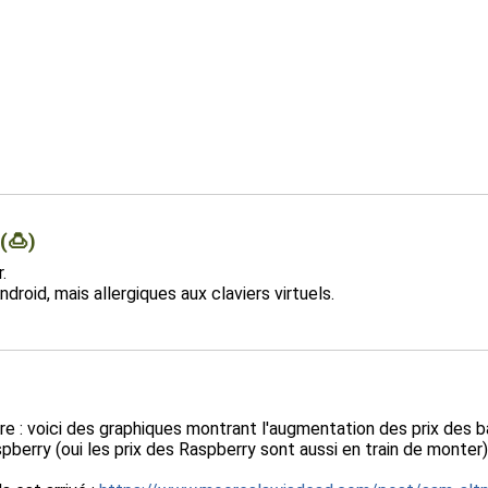
(🍮)
.
roid, mais allergiques aux claviers virtuels.
ire : voici des graphiques montrant l'augmentation des prix de
erry (oui les prix des Raspberry sont aussi en train de monter)