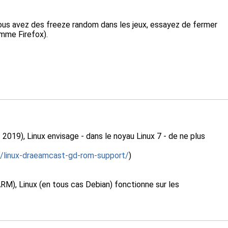
i vous avez des freeze random dans les jeux, essayez de fermer
omme Firefox).
019), Linux envisage - dans le noyau Linux 7 - de ne plus
s/linux-draeamcast-gd-rom-support/
)
RM), Linux (en tous cas Debian) fonctionne sur les