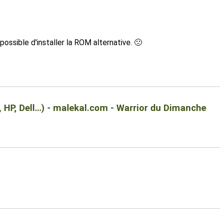
possible d'installer la ROM alternative. 🙁
 HP, Dell…) - malekal.com - Warrior du Dimanche