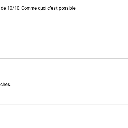
é de 10/10. Comme quoi c'est possible.
uches.