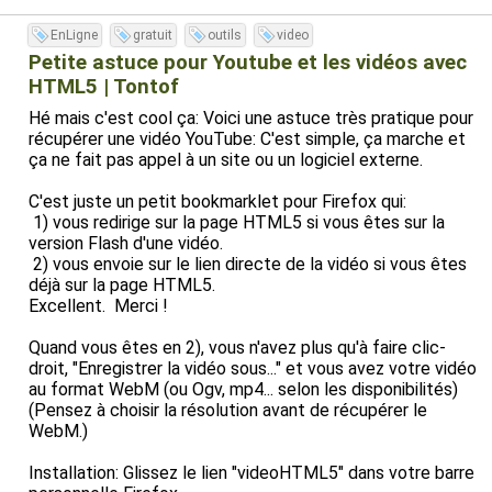
EnLigne
gratuit
outils
video
Petite astuce pour Youtube et les vidéos avec
HTML5 | Tontof
Hé mais c'est cool ça: Voici une astuce très pratique pour
récupérer une vidéo YouTube: C'est simple, ça marche et
ça ne fait pas appel à un site ou un logiciel externe.
C'est juste un petit bookmarklet pour Firefox qui:
1) vous redirige sur la page HTML5 si vous êtes sur la
version Flash d'une vidéo.
2) vous envoie sur le lien directe de la vidéo si vous êtes
déjà sur la page HTML5.
Excellent. Merci !
Quand vous êtes en 2), vous n'avez plus qu'à faire clic-
droit, "Enregistrer la vidéo sous..." et vous avez votre vidéo
au format WebM (ou Ogv, mp4... selon les disponibilités)
(Pensez à choisir la résolution avant de récupérer le
WebM.)
Installation: Glissez le lien "videoHTML5" dans votre barre