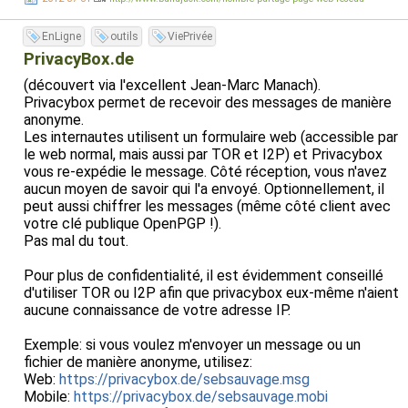
EnLigne
outils
ViePrivée
PrivacyBox.de
(découvert via l'excellent Jean-Marc Manach).
Privacybox permet de recevoir des messages de manière
anonyme.
Les internautes utilisent un formulaire web (accessible par
le web normal, mais aussi par TOR et I2P) et Privacybox
vous re-expédie le message. Côté réception, vous n'avez
aucun moyen de savoir qui l'a envoyé. Optionnellement, il
peut aussi chiffrer les messages (même côté client avec
votre clé publique OpenPGP !).
Pas mal du tout.
Pour plus de confidentialité, il est évidemment conseillé
d'utiliser TOR ou I2P afin que privacybox eux-même n'aient
aucune connaissance de votre adresse IP.
Exemple: si vous voulez m'envoyer un message ou un
fichier de manière anonyme, utilisez:
Web:
https://privacybox.de/sebsauvage.msg
Mobile:
https://privacybox.de/sebsauvage.mobi