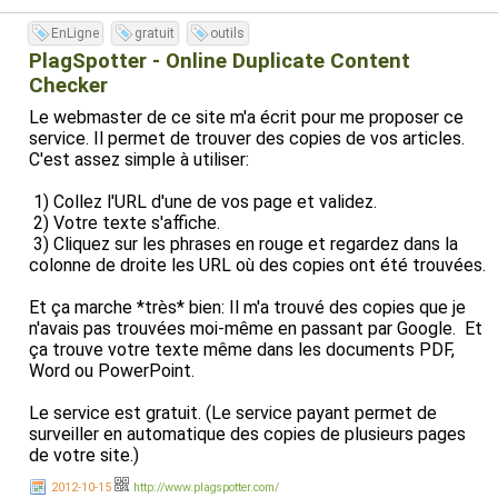
EnLigne
gratuit
outils
PlagSpotter - Online Duplicate Content
Checker
Le webmaster de ce site m'a écrit pour me proposer ce
service. Il permet de trouver des copies de vos articles.
C'est assez simple à utiliser:
1) Collez l'URL d'une de vos page et validez.
2) Votre texte s'affiche.
3) Cliquez sur les phrases en rouge et regardez dans la
colonne de droite les URL où des copies ont été trouvées.
Et ça marche *très* bien: Il m'a trouvé des copies que je
n'avais pas trouvées moi-même en passant par Google. Et
ça trouve votre texte même dans les documents PDF,
Word ou PowerPoint.
Le service est gratuit. (Le service payant permet de
surveiller en automatique des copies de plusieurs pages
de votre site.)
2012-10-15
http://www.plagspotter.com/