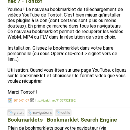
net ? - Tontof
Youhou ! Le nouveau bookmarklet de téléchargement de
vidéos YouTube de Tontof. C'est bien mieux qu'installer
des plugins à la con (dont certains sont plus ou moins
douteux). En prime ça marche dans tous les navigateurs.
Ce nouveau bookmarklet permet de récupérer les vidéos
WebM, MP4 ou FLV dans la résolution de votre choix.
Installation: Glissez le bookmarklet dans votre barre
personnelle (ou sous Opera: clic-droit > signet vers ce
lien...).
Utilisation: Quand vous êtes sur une page YouTube, cliquez
sur le bookmarklet et choisissez le format vidéo que vous
voulez récupérer.
Merci Tontof !
2013-01-07
http://tontof.net/?1357321392
gratuit
navigateurs
outils
Bookmarklets | Bookmarklet Search Engine
Plein de bookmarklets pour votre navigateur (via