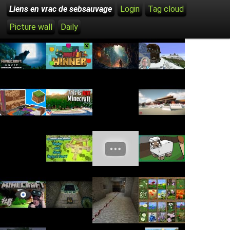
Liens en vrac de sebsauvage
Login
Tag cloud
Picture wall
Daily