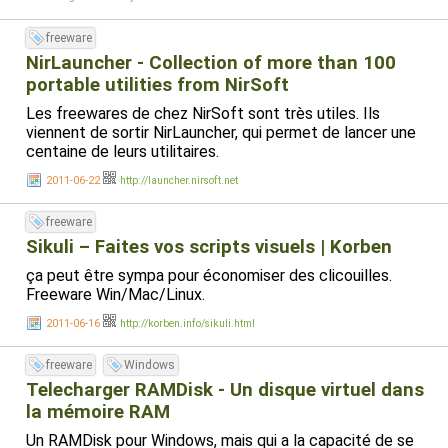
freeware
NirLauncher - Collection of more than 100
portable utilities from NirSoft
Les freewares de chez NirSoft sont très utiles. Ils
viennent de sortir NirLauncher, qui permet de lancer une
centaine de leurs utilitaires.
2011-06-22
http://launcher.nirsoft.net
freeware
Sikuli – Faites vos scripts visuels | Korben
ça peut être sympa pour économiser des clicouilles.
Freeware Win/Mac/Linux.
2011-06-16
http://korben.info/sikuli.html
freeware
Windows
Telecharger RAMDisk - Un disque virtuel dans
la mémoire RAM
Un RAMDisk pour Windows, mais qui a la capacité de se