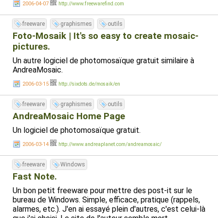
2006-04-07
http://www.freewarefind.com
freeware
graphismes
outils
Foto-Mosaik | It's so easy to create mosaic-
pictures.
Un autre logiciel de photomosaïque gratuit similaire à
AndreaMosaic.
2006-03-15
http://sixdots.de/mosaik/en
freeware
graphismes
outils
AndreaMosaic Home Page
Un logiciel de photomosaïque gratuit.
2006-03-14
http://www.andreaplanet.com/andreamosaic/
freeware
Windows
Fast Note.
Un bon petit freeware pour mettre des post-it sur le
bureau de Windows. Simple, efficace, pratique (rappels,
alarmes, etc.). J'en ai essayé plein d'autres, c'est celui-là