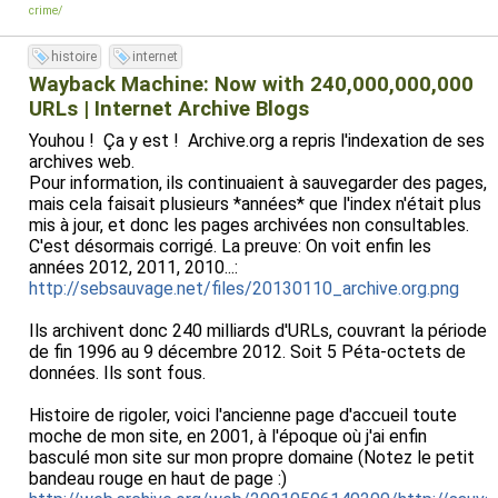
crime/
histoire
internet
Wayback Machine: Now with 240,000,000,000
URLs | Internet Archive Blogs
Youhou ! Ça y est ! Archive.org a repris l'indexation de ses
archives web.
Pour information, ils continuaient à sauvegarder des pages,
mais cela faisait plusieurs *années* que l'index n'était plus
mis à jour, et donc les pages archivées non consultables.
C'est désormais corrigé. La preuve: On voit enfin les
années 2012, 2011, 2010...:
http://sebsauvage.net/files/20130110_archive.org.png
Ils archivent donc 240 milliards d'URLs, couvrant la période
de fin 1996 au 9 décembre 2012. Soit 5 Péta-octets de
données. Ils sont fous.
Histoire de rigoler, voici l'ancienne page d'accueil toute
moche de mon site, en 2001, à l'époque où j'ai enfin
basculé mon site sur mon propre domaine (Notez le petit
bandeau rouge en haut de page :)